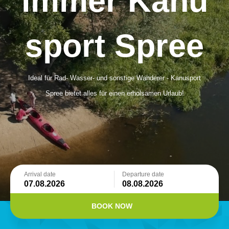
immer Kanu
sport Spree
Ideal für Rad- Wasser- und sonstige Wanderer - Kanusport
Spree bietet alles für einen erholsamen Urlaub!
Arrival date
Departure date
BOOK NOW