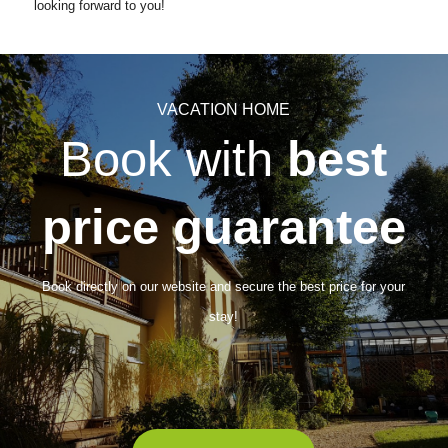
looking forward to you!
VACATION HOME
Book with
best
price guarantee
Book directly on our website and secure the best price for your
stay!