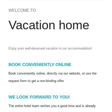
WELCOME TO
Vacation home
Enjoy your well-deserved vacation in our accommodation!
BOOK CONVENIENTLY ONLINE
Book conveniently online, directly via our website, or use the
request form to get a non-binding offer.
WE LOOK FORWARD TO YOU!
The entire hotel team wishes you a good time and is already