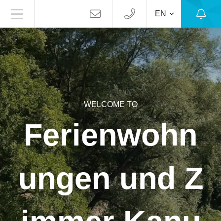
EN
WELCOME TO
Ferienwohn
ungen und Z